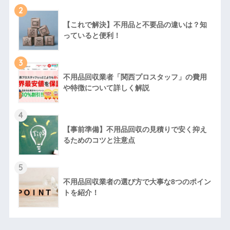
2
【これで解決】不用品と不要品の違いは？知
っていると便利！
3
不用品回収業者「関西プロスタッフ」の費用
や特徴について詳しく解説
4
【事前準備】不用品回収の見積りで安く抑え
るためのコツと注意点
5
不用品回収業者の選び方で大事な8つのポイン
トを紹介！