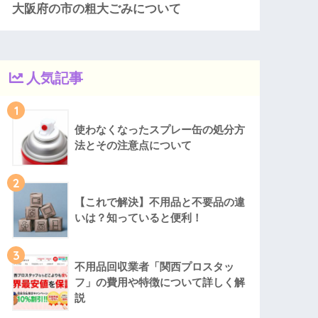
大阪府の市の粗大ごみについて
人気記事
1
使わなくなったスプレー缶の処分方
法とその注意点について
2
【これで解決】不用品と不要品の違
いは？知っていると便利！
3
不用品回収業者「関西プロスタッ
フ」の費用や特徴について詳しく解
説