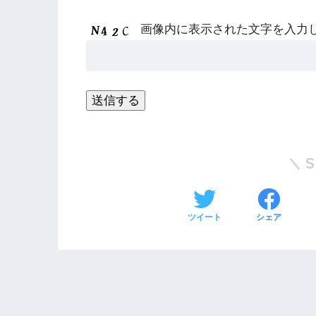
画像内に表示された文字を入力
ツイート
シェア