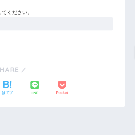
してください。
SHARE
LINE
はてブ
Pocket