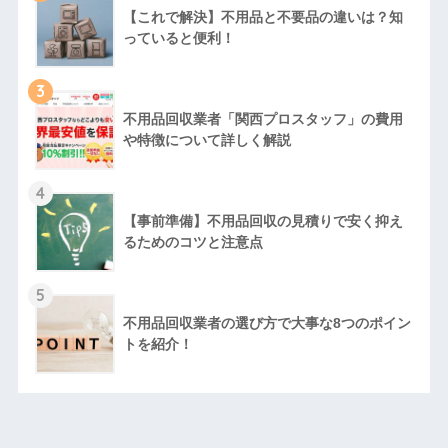
【これで解決】不用品と不要品の違いは？知
っていると便利！
3
不用品回収業者「関西プロスタッフ」の費用
や特徴について詳しく解説
4
【事前準備】不用品回収の見積りで安く抑え
るためのコツと注意点
5
不用品回収業者の選び方で大事な8つのポイン
トを紹介！